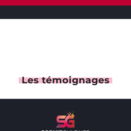
ILS ME FONT CONFIANCE
Les témoignages