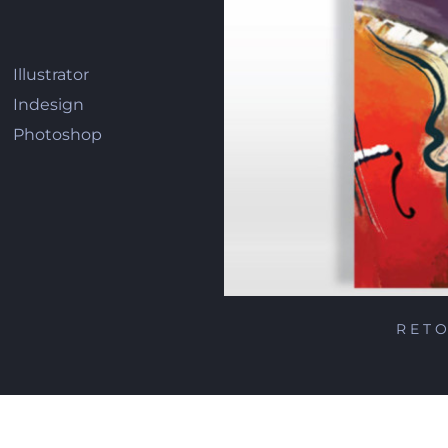
Illustrator
Indesign
Photoshop
RET