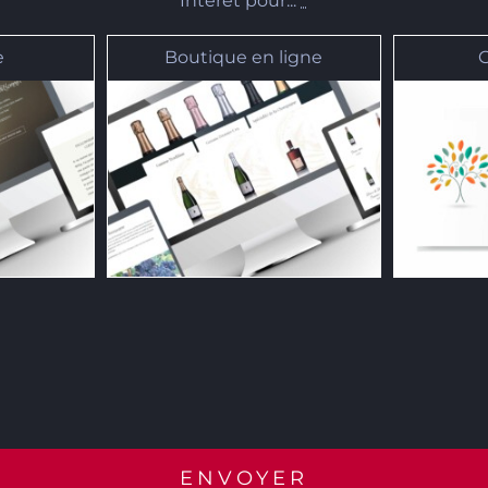
Intérêt pour...
*
e
Boutique en ligne
ENVOYER