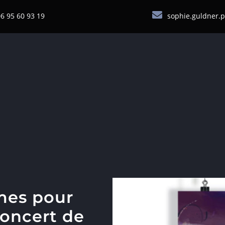
6 95 60 93 19
sophie.guldner.
mes pour
oncert de