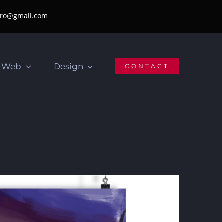
pro@gmail.com
Web
Design
CONTACT