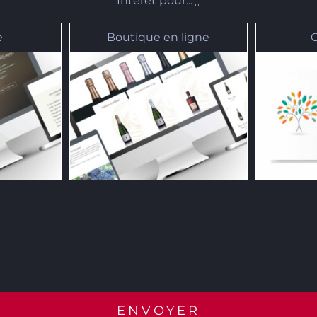
Intérêt pour...
*
e
Boutique en ligne
ENVOYER